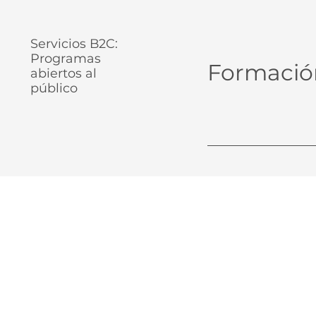
Servicios B2C:
Programas
Formación
abiertos al
público