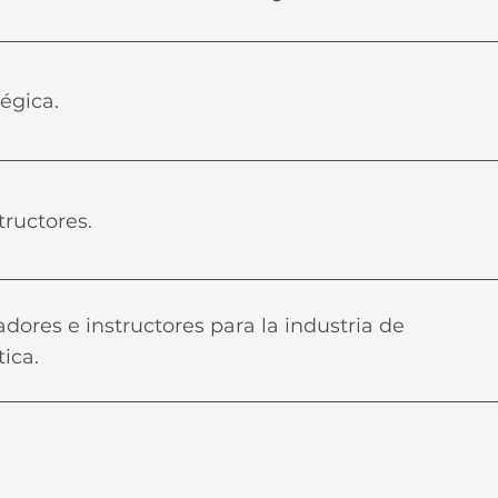
égica.
ructores.
dores e instructores para la industria de
tica.