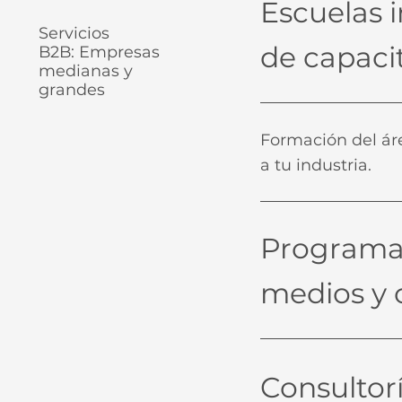
Escuelas 
Servicios
de capaci
B2B: Empresas
medianas y
grandes
Formación del ár
a tu industria.
Programas
medios y 
Consultorí