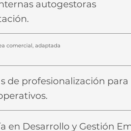
internas autogestoras
tación.
ea comercial, adaptada
 de profesionalización para
operativos.
a en Desarrollo y Gestión Em