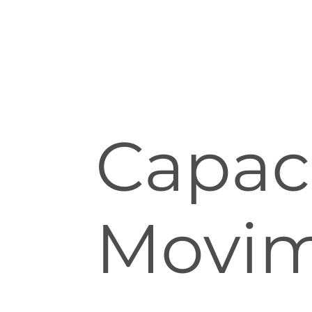
Capac
Movim