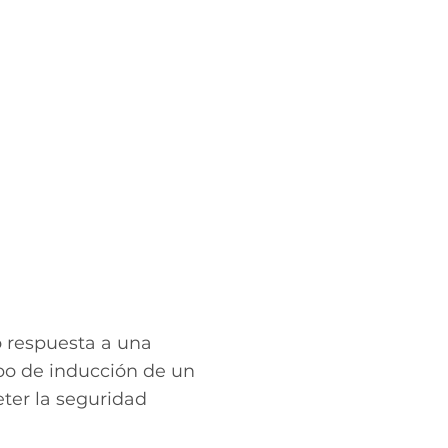
respuesta a una
po de inducción de un
eter la seguridad